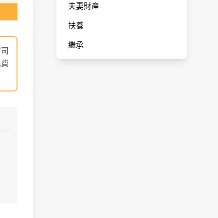
夫妻財產
扶養
繼承
官司
免費