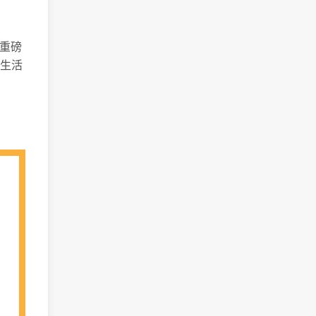
圈重磅
生活