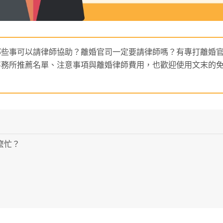
哪些事可以請律師協助？離婚官司一定要請律師嗎？有專打離婚
事務所推薦名單、注意事項與離婚律師費用，也歡迎使用文末的
麼忙？