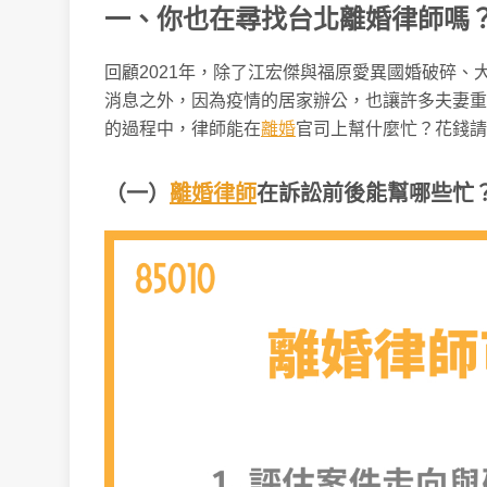
一、你也在尋找台北離婚律師嗎
回顧2021年，除了江宏傑與福原愛異國婚破碎
消息之外，因為疫情的居家辦公，也讓許多夫妻重
的過程中，律師能在
離婚
官司上幫什麼忙？花錢請
（一）
離婚律師
在訴訟前後能幫哪些忙