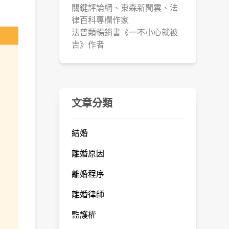
關鍵評論網、東森新聞雲、法
律百科專欄作家
法普類暢銷書《一不小心就被
吉》作者
文章分類
結婚
離婚原因
離婚程序
離婚律師
監護權