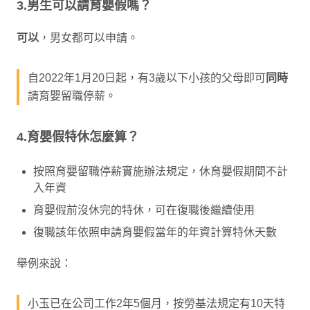
3.男生可以請育嬰假嗎？
可以
，男女都可以申請。
自2022年1月20日起，有3歲以下小孩的父母即可
同時
請育嬰留職停薪。
4.育嬰假特休怎麼算？
按照育嬰留職停薪實施辦法規定，休育嬰假期間不計
入年資
育嬰假前沒休完的特休，可在復職後繼續使用
復職該年依照申請育嬰假當年的年資計算特休天數
舉例來說：
小玉已在公司工作2年5個月，按勞基法規定有10天特