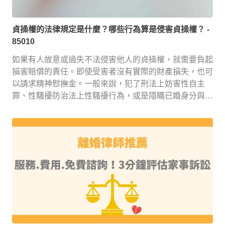
貞操權的法律規定是什麼？哪些行為算是侵害貞操權？
-
85010
如果有人故意或過失不法侵害他人的貞操權，就需要負起
損害賠償的責任。即使受害者沒有實際的財產損失，也可
以請求精神慰撫金。一般來說，犯了刑法上妨害性自主
罪、性騷擾防治法上性騷擾行為，或是隱瞞已婚身分與他
人性交等行為，都會構成侵害貞操權。