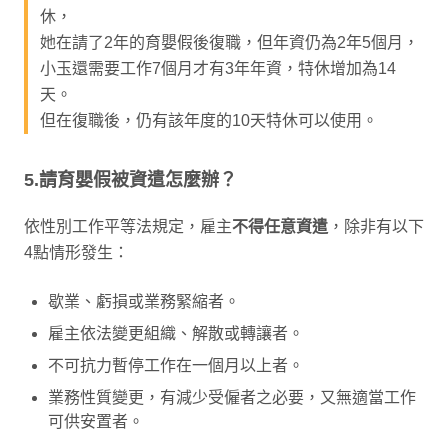
休，
她在請了2年的育嬰假後復職，但年資仍為2年5個月，
小玉還需要工作7個月才有3年年資，特休增加為14
天。
但在復職後，仍有該年度的10天特休可以使用。
5.請育嬰假被資遣怎麼辦？
依性別工作平等法規定，雇主
不得任意資遣
，除非有以下
4點情形發生：
歇業、虧損或業務緊縮者。
雇主依法變更組織、解散或轉讓者。
不可抗力暫停工作在一個月以上者。
業務性質變更，有減少受僱者之必要，又無適當工作
可供安置者。