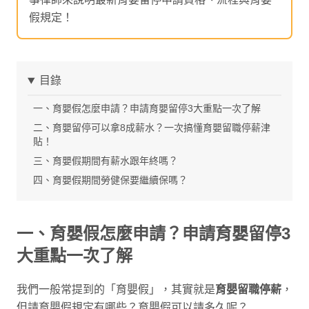
假規定！
目錄
一、育嬰假怎麼申請？申請育嬰留停3大重點一次了解
二、育嬰留停可以拿8成薪水？一次搞懂育嬰留職停薪津
貼！
三、育嬰假期間有薪水跟年終嗎？
四、育嬰假期間勞健保要繼續保嗎？
一、育嬰假怎麼申請？申請育嬰留停3
大重點一次了解
我們一般常提到的「育嬰假」，其實就是
育嬰留職停薪
，
但請育嬰假規定有哪些？育嬰假可以請多久呢？