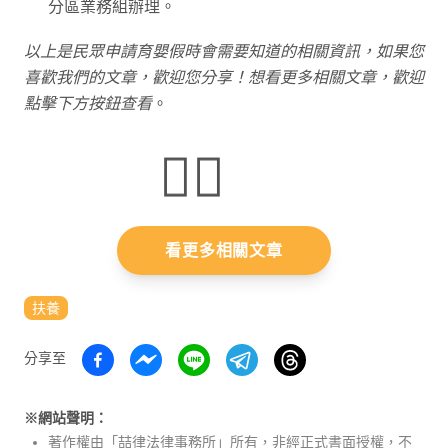
分區業務組辦理。
以上是民眾申請育嬰假時會需要知道的相關資訊，如果您
喜歡我們的文章，歡迎您分享！想看更多相關文章，歡迎
點擊下方按鈕查看
。
👇🏻
看更多相關文章
扶養
分享至
※網站聲明：
著作權由「喆律法律事務所」所有，非經正式書面授權，不