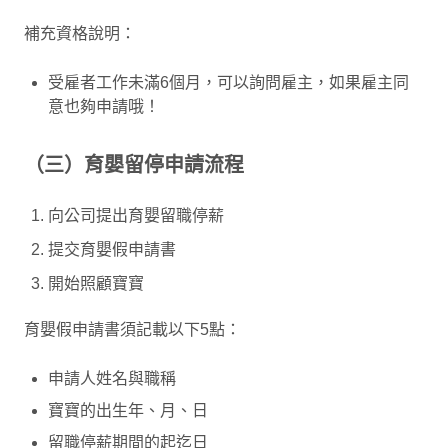
補充資格說明：
受雇者工作未滿6個月，可以詢問雇主，如果雇主同
意也夠申請哦！
（三）育嬰留停申請流程
向公司提出育嬰留職停薪
提交育嬰假申請書
開始照顧寶寶
育嬰假申請書須記載以下5點：
申請人姓名與職稱
寶寶的出生年、月、日
留職停薪期間的起迄日