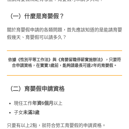
（一）什麼是育嬰假？
關於育嬰假申請的各類問題，首先應該知道的是能請育嬰
假幾天、育嬰假可以請多久？
依據《性別平等工作法》與《育嬰留職停薪實施辦法》，只要符
（二）育嬰假申請資格
現任工作
年資6個月
以上
子女
未滿3歲
只要有以上2點，就符合勞工育嬰假的申請資格。