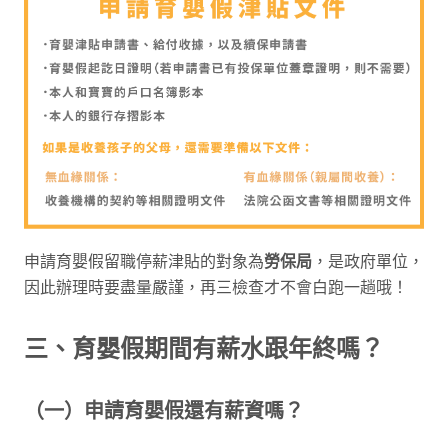
申請育嬰假留職停薪津貼的對象為
勞保局
，是政府單位，
因此辦理時要盡量嚴謹，再三檢查才不會白跑一趟哦！
三、育嬰假期間有薪水跟年終嗎？
（一）申請育嬰假還有薪資嗎？