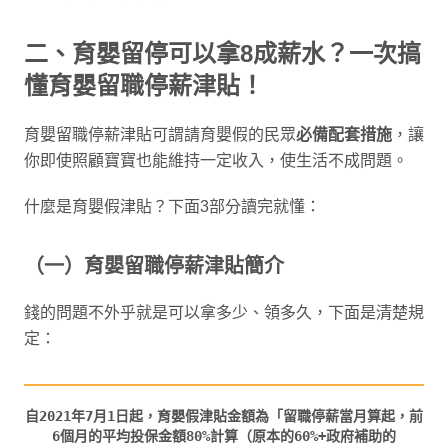
二、育嬰留停可以拿8成薪水？一次搞
懂育嬰留職停薪津貼！
育嬰留職停薪津貼可謂請育嬰假的民眾
必備配套措施
，讓
你即使照顧寶寶也能維持一定收入，使生活不成問題。
什麼是育嬰假津貼？下面3部分讀完就懂：
（一）育嬰留職停薪津貼簡介
錢的問題不外乎就是可以拿多少、領多久，下面是清楚規
定：
自2021年7月1日起，育嬰假津貼金額為「留職停薪當月算起，前
6個月的平均投保金額80%計算（原本的60%+政府補助的