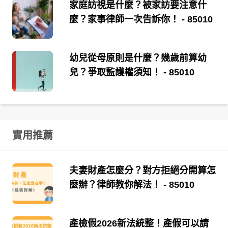
家庭訪視是什麼？被家訪要注意什
麼？家事律師一次告訴你！
- 85010
幼兒從母原則是什麼？幾歲前算幼
兒？爭取監護權須知！
- 85010
實用推薦
夫妻財產怎麼分？對方拒絕分開算怎
麼辦？律師教你解法！
- 85010
產檢假2026新法統整！產假可以請