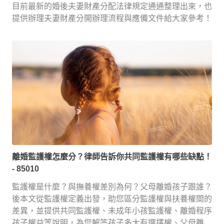
目前最新的婚後夫妻財產分配法律規定通通整理出來，也
提供辦理夫妻財產分開辦理流程與應備文件給大家參考！
離婚監護權怎麼分？律師告訴你共同監護權有哪些缺點！
- 85010
監護權是什麼？與撫養權差別為何？父母離婚孩子跟誰？
後本文從監護權定義出發，助您區分監護權與扶養權間的
差異，並提供共同監護權、未成年小孩監護權、離婚程序
孩子權益等說明，為您解答孩子多大有選擇權、父母離婚