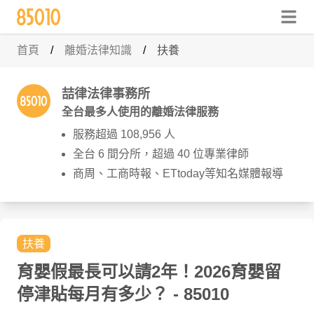
首頁
/
離婚法律知識
/
扶養
喆律法律事務所
全台最多人使用的離婚法律服務
服務超過 108,956 人
全台 6 間分所，超過 40 位專業律師
商周、工商時報、ETtoday等知名媒體報導
扶養
育嬰假最長可以請2年！2026育嬰留
停津貼每月有多少？
- 85010