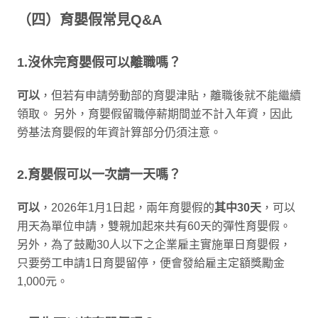
（四）育嬰假常見Q&A
1.沒休完育嬰假可以離職嗎？
可以
，但若有申請勞動部的育嬰津貼，離職後就不能繼續
領取。 另外，育嬰假留職停薪期間並不計入年資，因此
勞基法育嬰假的年資計算部分仍須注意。
2.育嬰假可以一次請一天嗎？
可以
，2026年1月1日起，兩年育嬰假的
其中30天
，可以
用天為單位申請，雙親加起來共有60天的彈性育嬰假。
另外，為了鼓勵30人以下之企業雇主實施單日育嬰假，
只要勞工申請1日育嬰留停，便會發給雇主定額獎勵金
1,000元。