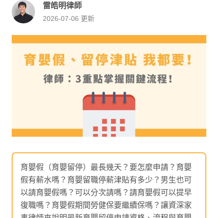
雷皓明律師
2026-07-06
更新
育嬰假（育嬰留停）最長幾天？要怎麼申請？育嬰
假有薪水嗎？育嬰留職停薪津貼有多少？男生也可
以請育嬰假嗎？可以分次請嗎？請育嬰假可以提早
復職嗎？育嬰假期間勞健保要繼續保嗎？讓資深家
事律師來說明最新育嬰留停申請資格、流程與育嬰