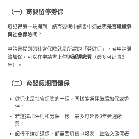
（一）育嬰留停勞保
還記得第一段提到，請育嬰假申請書中須註明
是否繼續參
與社會保險
嗎？
申請書提到的社會保險就是所謂的「勞健保」，若申請繼
續加保，可以在申請書上勾選
延遲繳費
（最多可延長3
年）。
（二）育嬰假期間健保
健保也是社會保險的一種，同樣能選擇繼續加保或退
保。
若選擇加保則和勞保一樣，最多可延長3年延遲繳
費。
記得不論加退保，都需要填寫申報表，並送交健保署