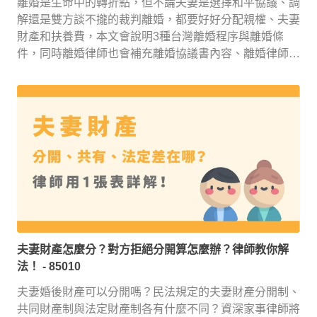
離婚是生命中的轉折點，但不論夫妻是選擇和平協議、調
解還是雙方談不攏的裁判離婚，都要好好分配親權、夫妻
財產和扶養費，本文會說明3種台灣離婚程序與離婚條
件，同時離婚律師也會補充離婚協議書內容、離婚律師費
用及單親補助的相關資訊，幫助大家順利的展開新生活！
夫妻財產怎麼分？對方拒絕分開算怎麼辦？律師教你解
法！
- 85010
夫妻婚後財產可以分開嗎？民法規定的夫妻財產分開制、
共同財產制與法定財產制各有什麼不同？資深家事律師將