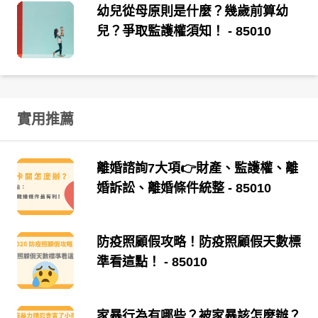
幼兒從母原則是什麼？幾歲前算幼
兒？爭取監護權須知！
- 85010
實用推薦
離婚諮詢7大項👉財產、監護權、離
婚訴訟、離婚條件統整
- 85010
防疫照顧假攻略！防疫照顧假天數標
準看這點！
- 85010
家暴行為有哪些？被家暴該怎麼辦？