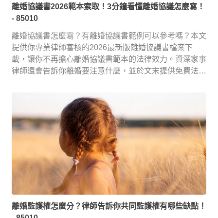
離婚協議書2026範本索取！3分鐘看懂離婚協議怎麼寫！
- 85010
離婚協議書怎麼寫？有離婚協議書範例可以參考嗎？本文
提供你專業律師審核的2026最新版離婚協議書檔案下
載，讓你不再擔心離婚協議書範本的法律效力。資深家事
律師還會告訴你離婚要注意什麼，並於文末提供免費法律
諮詢服務！
離婚監護權怎麼分？律師告訴你共同監護權有哪些缺點！
- 85010