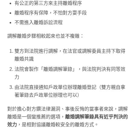
有公正的第三方來主持離婚程序
離婚程序有保障，不怕對方耍手段
不需進入離婚訴訟流程
調解離婚步驟相較起來也並不複雜：
雙方到法院進行調解，在法官或調解委員主持下取得
離婚共識
法院會製作「離婚調解筆錄」，與法院判決有同等效
力
由法院直接通知戶政單位辦理離婚登記（雙方親自拿
著筆錄去戶政單位辦理也可以）
對於擔心對方鑽法律漏洞、事後反悔的當事者來說，調解
離婚是一個蠻推薦的選項，
離婚調解筆錄具有近乎判決的
效力
，是相對協議離婚較安全的離婚方式。