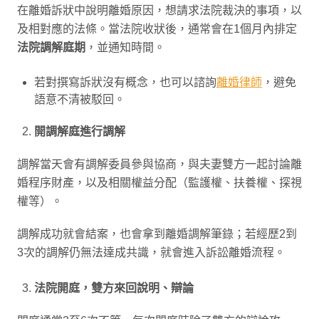
在離婚訴狀中說明離婚原因，想請求法院裁決的事項，以
及相對應的法條。當法院收狀後，通常會在1個月內排定
法院調解庭期
，並通知時間。
若對撰寫訴狀沒有概念，也可以諮詢
離婚律師
，避免
語意不清被駁回。
開調解庭進行調解
調解當天會有調解委員參與協商，與夫妻雙方一起討論離
婚程序財產，以及相關權益分配（監護權、扶養權、探視
權等）。
調解成功就會結案，也會拿到離婚調解筆錄；若經歷2到
3次的調解仍無法達成共識，就會進入訴訟離婚流程。
法院開庭，雙方來回說明、辯論