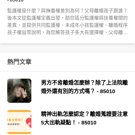
監護權是什麼？與撫養權差別為何？父母離婚孩子跟誰？
後本文從監護權定義出發，助您區分監護權與扶養權間的
差異，並提供共同監護權、未成年小孩監護權、離婚程序
孩子權益等說明，為您解答孩子多大有選擇權、父母離婚
孩子跟誰等疑惑，讓您爭取監護權不再焦頭爛額！
熱門文章
男方不肯離婚怎麼辦？除了上法院離
婚外還有別的方式嗎？
- 85010
精神出軌怎麼認定？離婚蒐證要注意
5大出軌疑點！
- 85010