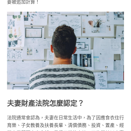
要被追加計算！
夫妻財產法院怎麼認定？
法院通常會認為，夫妻在日常生活中，為了因應食衣住行
育樂、子女教養及扶養長輩、清償債務、投資、置產、經