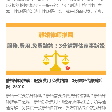
以請求精神慰撫金。一般來說，犯了刑法上妨害性自主
罪、性騷擾防治法上性騷擾行為，或是隱瞞已婚身分與他
人性交等行為，都會構成侵害貞操權。
離婚律師推薦：服務.費用.免費諮詢！3分鐘評估離婚訴
訟
- 85010
離婚一定要請律師嗎？離婚需要先做法律諮詢嗎？離婚律
師推薦看這篇！離婚訴訟費用、服務內容與注意事項等通
通有解！另提供一張離婚自評表，幫您評估是否該找律師