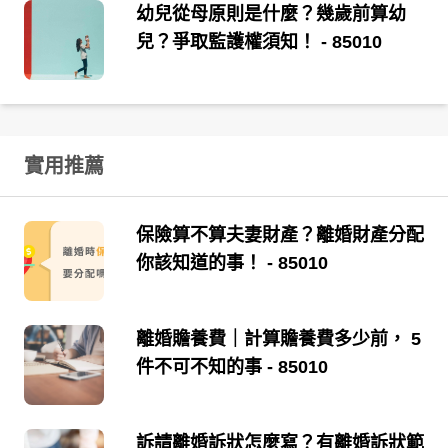
幼兒從母原則是什麼？幾歲前算幼
兒？爭取監護權須知！
- 85010
實用推薦
保險算不算夫妻財產？離婚財產分配
你該知道的事！
- 85010
離婚贍養費｜計算贍養費多少前， 5
件不可不知的事
- 85010
訴請離婚訴狀怎麼寫？有離婚訴狀範