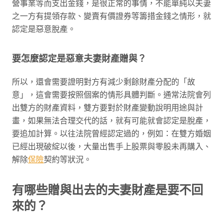
營事業等而支出金錢，是很正常的事情，不能單純以夫妻
之一方有提領存款、變賣有價證券等籌措金錢之情形，就
認定是惡意脫產。
要怎麼認定是惡意夫妻財產贈與？
所以，還會需要證明對方有減少剩餘財產分配的「故
意」，這會需要按照個案的情形具體判斷。通常法院會列
出雙方的財產資料，雙方要對於財產變動說明用途與計
畫，如果無法合理交代的話，就有可能就會認定是脫產，
要追加計算。以往法院曾經認定過的，例如：在雙方婚姻
已經出現破綻以後，大量出售手上股票與零股未再購入、
解除
保險
契約等狀況。
有哪些贈與出去的夫妻財產是要不回
來的？