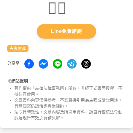
👇🏻
Line免費諮詢
夫妻財產
分享至
※網站聲明：
著作權由「喆律法律事務所」所有，非經正式書面授權，不
得任意使用。
文章資料內容僅供參考，不宜直接引用為主張或訴訟用途，
具體個案仍請洽詢專業律師。
法令具時效性，文章內容及所引用資料，請自行查核法令動
態及現行有效之實務見解。