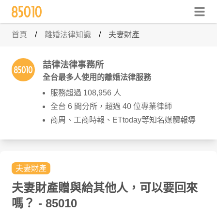
首頁
/
離婚法律知識
/
夫妻財產
喆律法律事務所
全台最多人使用的離婚法律服務
服務超過 108,956 人
全台 6 間分所，超過 40 位專業律師
商周、工商時報、ETtoday等知名媒體報導
夫妻財產
夫妻財產贈與給其他人，可以要回來
嗎？
- 85010