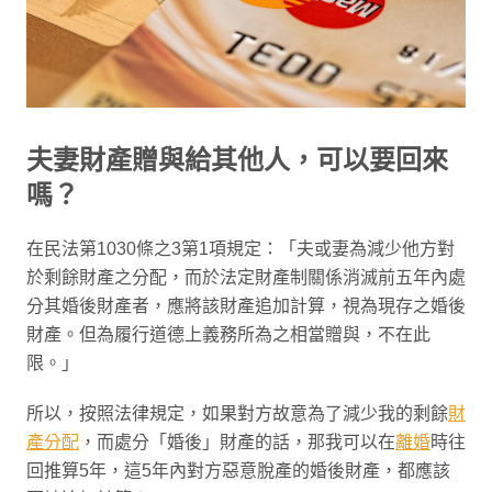
夫妻財產贈與給其他人，可以要回來
嗎？
在民法第1030條之3第1項規定：「夫或妻為減少他方對
於剩餘財產之分配，而於法定財產制關係消滅前五年內處
分其婚後財產者，應將該財產追加計算，視為現存之婚後
財產。但為履行道德上義務所為之相當贈與，不在此
限。」
所以，按照法律規定，如果對方故意為了減少我的剩餘
財
產分配
，而處分「婚後」財產的話，那我可以在
離婚
時往
回推算5年，這5年內對方惡意脫產的婚後財產，都應該