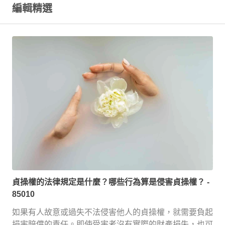
編輯精選
貞操權的法律規定是什麼？哪些行為算是侵害貞操權？
-
85010
如果有人故意或過失不法侵害他人的貞操權，就需要負起
損害賠償的責任。即使受害者沒有實際的財產損失，也可