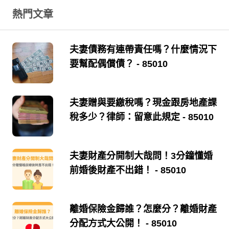
熱門文章
夫妻債務有連帶責任嗎？什麼情況下
要幫配偶償債？
- 85010
夫妻贈與要繳稅嗎？現金跟房地產課
稅多少？律師：留意此規定
- 85010
夫妻財產分開制大哉問！3分鐘懂婚
前婚後財產不出錯！
- 85010
離婚保險金歸誰？怎麼分？離婚財產
分配方式大公開！
- 85010