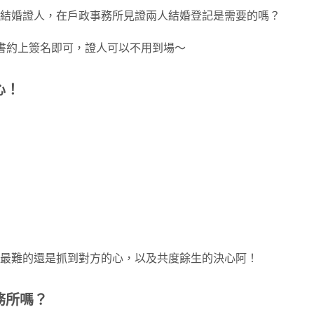
結婚證人，在戶政事務所見證兩人結婚登記是需要的嗎？
書約上簽名即可，證人可以不用到場～
心！
最難的還是抓到對方的心，以及共度餘生的決心阿！
務所嗎？