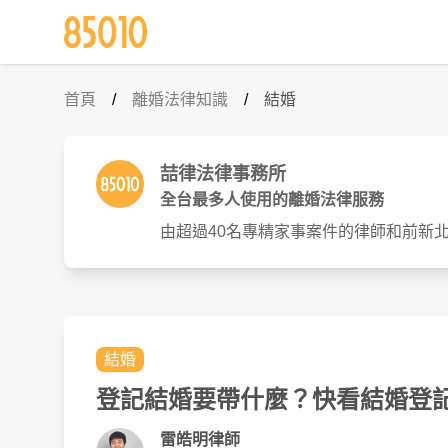
首頁
/
離婚法律知識
/
結婚
喆律法律事務所
全台最多人使用的離婚法律服務
由超過40名專精家事案件的律師和前新
結婚
登記結婚要帶什麼？快看結婚登記
雷皓明律師