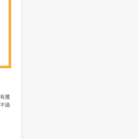
有遷
不過