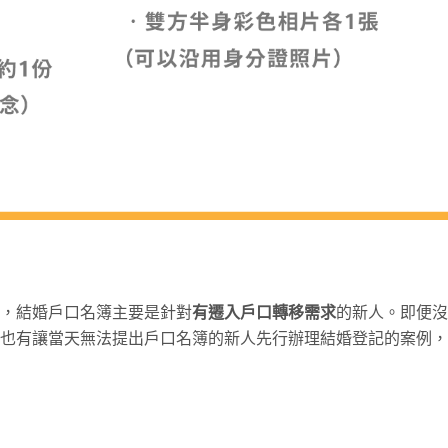
，結婚戶口名簿主要是針對
有遷入戶口轉移需求
的新人。即便沒
也有讓當天無法提出戶口名簿的新人先行辦理結婚登記的案例，