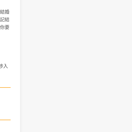
結婚
記結
你要
涉入