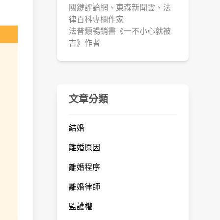
關鍵評論網、東森新聞雲、法
律百科專欄作家
法普類暢銷書《一不小心就被
吉》作者
文章分類
結婚
離婚原因
離婚程序
離婚律師
監護權