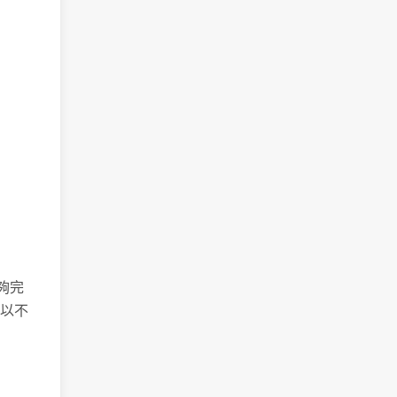
夠完
以不