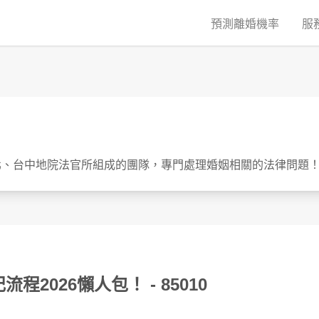
預測離婚機率
服
北、台中地院法官所組成的團隊，專門處理婚姻相關的法律問題
流程2026懶人包！
- 85010